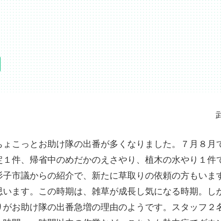
ょこっとお助け隊の出番が多くなりました。７月８月
定１件、帰省中のめだかのえさやり、植木の水やり１件
杉子市議からの紹介で、新たに草取りの依頼の方もいま
思います。この時期は、雑草が成長し気になる時期。し
りがお助け隊の出番急増の理由のようです。スタッフ２