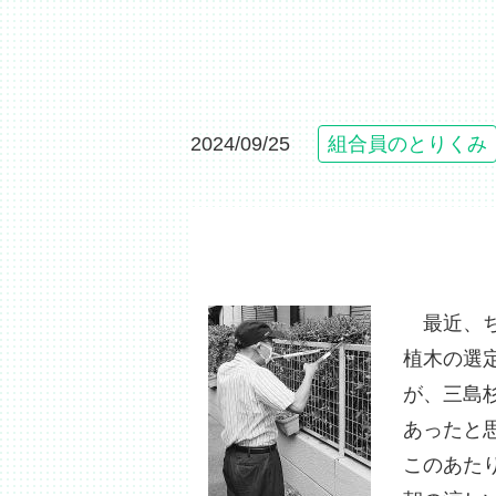
2024/09/25
組合員のとりくみ
最近、ち
植木の選
が、三島
あったと
このあた