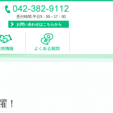
受付時間.平日9：00～17：00
お問い合わせはこちらから
躍！