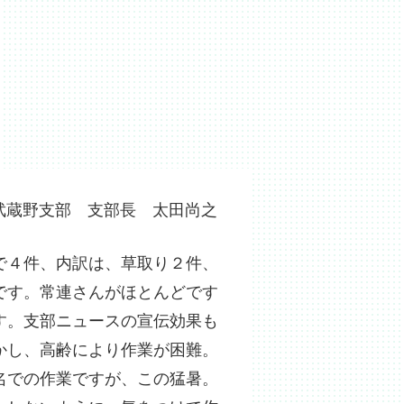
武蔵野支部 支部長 太田尚之
で４件、内訳は、草取り２件、
です。常連さんがほとんどです
す。支部ニュースの宣伝効果も
かし、高齢により作業が困難。
名での作業ですが、この猛暑。