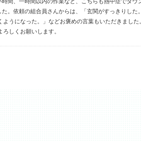
い時間、一時間以内の作業など、こちらも熱中症でダウ
した。依頼の組合員さんからは、「玄関がすっきりした
くようになった。」などお褒めの言葉もいただきました
よろしくお願いします。