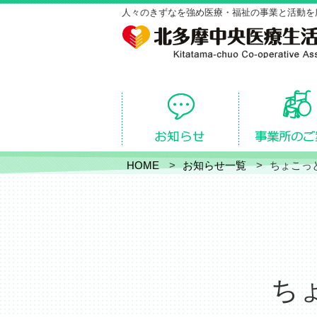
人々のきずなを強め医療・福祉の事業と活動を
HOME
お知らせ一覧
ちょこっ
ち