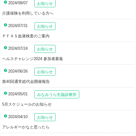
2024/08/07
お知らせ
介護保険を利用している方へ
2024/07/31
お知らせ
ＰＦＡＳ血液検査のご案内
2024/07/24
お知らせ
ヘルスチャレンジ2024 参加者募集
2024/06/26
お知らせ
第40回通常総代会開催報告
2024/05/01
みなみうら生協診療所
5月スケジュールのお知らせ
2024/04/10
お知らせ
アレルギーかなと思ったら