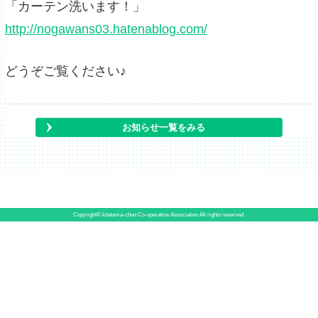
「カーテン洗います！」
http://nogawans03.hatenablog.com/
どうぞご覧ください♪
お知らせ一覧をみる
Copyright© kitatama-chuo Co-operative Association All rights reserved.