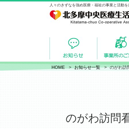
人々のきずなを強め医療・福祉の事業と活動を
HOME
お知らせ一覧
のがわ訪
のがわ訪問