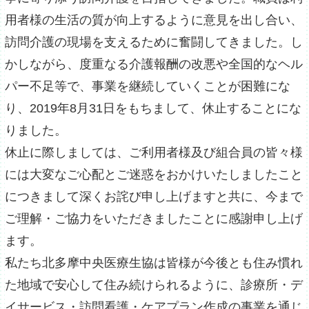
用者様の生活の質が向上するように意見を出し合い、
訪問介護の現場を支えるために奮闘してきました。し
かしながら、度重なる介護報酬の改悪や全国的なヘル
パー不足等で、事業を継続していくことが困難にな
り、2019年8月31日をもちまして、休止することにな
りました。
休止に際しましては、ご利用者様及び組合員の皆々様
には大変なご心配とご迷惑をおかけいたしましたこと
につきまして深くお詫び申し上げますと共に、今まで
ご理解・ご協力をいただきましたことに感謝申し上げ
ます。
私たち北多摩中央医療生協は皆様が今後とも住み慣れ
た地域で安心して住み続けられるように、診療所・デ
イサービス・訪問看護・ケアプラン作成の事業を通じ