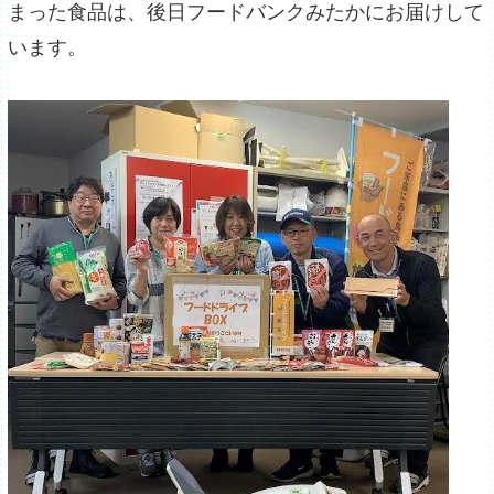
まった食品は、後日フードバンクみたかにお届けして
います。