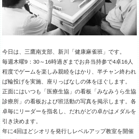
今日は、三鷹南支部、新川「健康麻雀班」です。
毎週木曜9：30～16時過ぎまでお弁当持参で4卓16人
程度でゲームを楽しみ親睦をはかり、半チャン終われ
ば輪投げを実施、座りっぱなしの体をほぐします。
正面にはいつも「医療生協」の看板「みなみうら生協
診療所」の看板および班活動の写真を掲示します。各
卓毎にリーダーを指名し、だれがどの卓かはメダルを
引き決めます。
年に4回ほどシオリを発行しレベルアップ教室を開催