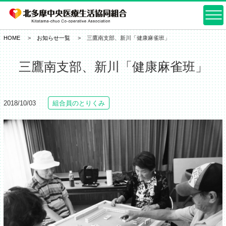
HOME
お知らせ一覧
三鷹南支部、新川「健康麻雀班」
三鷹南支部、新川「健康麻雀班」
2018/10/03
組合員のとりくみ