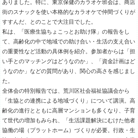
ありました。特に、東京保健のカラオケ班会は、商店
街のスナックを使い本格的なカラオケで仲間づくりが
すすんだ、とのことで大注目でした。
私は、「医療生協ちょこっとお助け隊」の報告をし
て、高齢化の中で地域での助け合い・生活の支え合い
の重要性など活動の具体例を紹介。参加者からは「担
い手とのマッチングはどうなのか」、「資金計画はど
うなのか」などの質問があり、関心の高さを感じまし
た。
全体会の特別報告では、荒川区社会福祉協議会から
「生協との連携による地域づくり」について講演。高
齢化の進行とともに高層マンションも多くなり、子育
て世代の増加もみられ、「生活課題解決にむけた他者
協働の場（プラットホーム）づくりが必要。行政・生