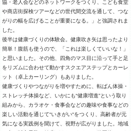
協・老人会などのネットワークをつくり、こども食堂
や商店街探検ツアーなどの世代間交流を通して、つな
がりの幅を広げることが重要になる。」と強調されま
した。
後半は健康づくりの体験会。健康吹き矢は思ったより
簡単！腹筋も使うので、「これは楽しくていいな！」
と思いました。その他、四角のマス目に沿って手と足
をリズムに合わせて動かすスクエアステップとカーレ
ット（卓上カーリング）もありました。
健康づくりやつながりを増やすために、転ばん体操・
ストレッチ体操など、いかにも“健康増進”という取り
組みから、カラオケ・食事会などの趣味や食事などの
楽しい活動を通じて“いきがい“をつくり、高齢者が元
気になる実践例を聞けて、視野が広がりました。地域