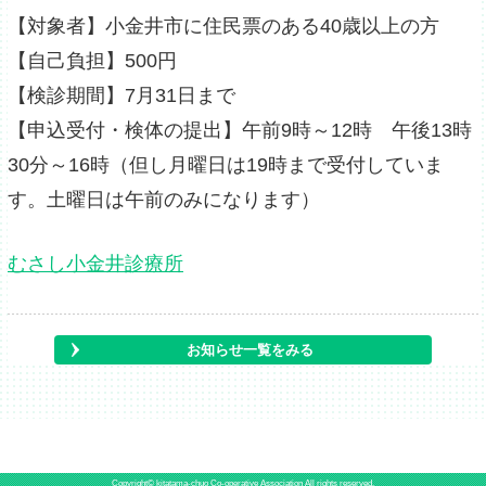
【対象者】小金井市に住民票のある40歳以上の方
【自己負担】500円
【検診期間】7月31日まで
【申込受付・検体の提出】午前9時～12時 午後13時
30分～16時（但し月曜日は19時まで受付していま
す。土曜日は午前のみになります）
むさし小金井診療所
お知らせ一覧をみる
Copyright© kitatama-chuo Co-operative Association All rights reserved.