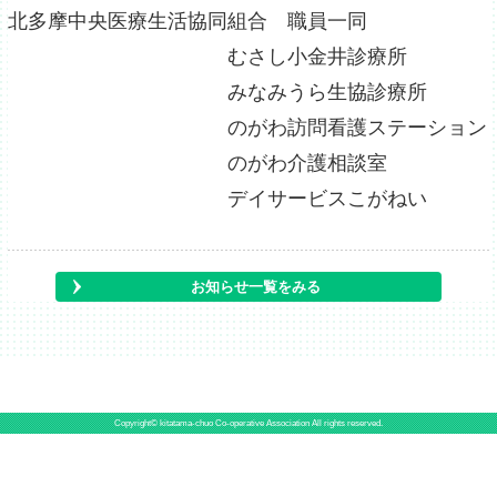
北多摩中央医療生活協同組合 職員一同
むさし小金井診療所
みなみうら生協診療所
のがわ訪問看護ステーション
のがわ介護相談室
デイサービスこがねい
お知らせ一覧をみる
Copyright© kitatama-chuo Co-operative Association All rights reserved.