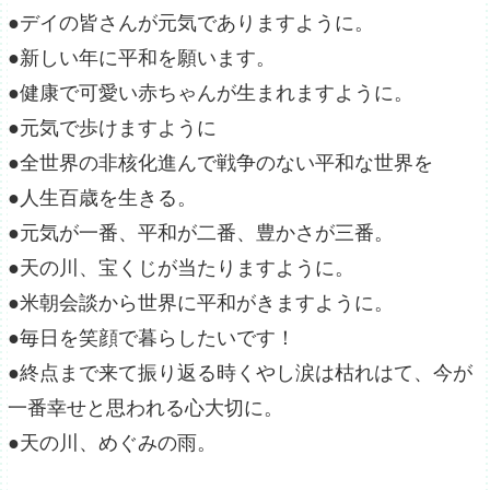
●デイの皆さんが元気でありますように。
●新しい年に平和を願います。
●健康で可愛い赤ちゃんが生まれますように。
●元気で歩けますように
●全世界の非核化進んで戦争のない平和な世界を
●人生百歳を生きる。
●元気が一番、平和が二番、豊かさが三番。
●天の川、宝くじが当たりますように。
●米朝会談から世界に平和がきますように。
●毎日を笑顔で暮らしたいです！
●終点まで来て振り返る時くやし涙は枯れはて、今が
一番幸せと思われる心大切に。
●天の川、めぐみの雨。