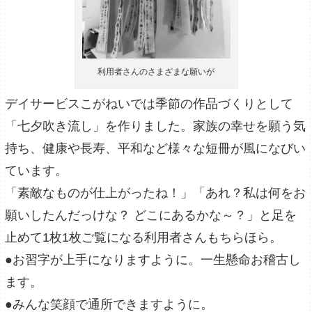
利用者さんのさまざまな願いが
デイサービスこがねいでは季節の作品づくりとして
「七夕吹き流し」を作りました。家族の幸せを願う気
持ち、健康や長寿、平和など様々な短冊が風になびい
ています。
「素敵なものが仕上がったね！」「あれ？私は何をお
願いしたんだっけな？ どこにあるかな～？」と足を
止めて1枚1枚ご覧になる利用者さんもちらほら。
●お習字が上手になりますように。一生懸命お稽古し
ます。
●みんな笑顔で通所できますように。