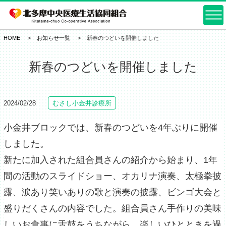
HOME
お知らせ一覧
新春のつどいを開催しました
新春のつどいを開催しました
2024/02/28
むさし小金井診療所
小金井ブロックでは、新春のつどいを4年ぶりに開催
しました。
新たに加入された組合員さんの紹介から始まり、1年
間の活動のスライドショー、オカリナ演奏、太極拳披
露、涙あり笑いありの歌と演奏の披露、ビンゴ大会と
盛りだくさんの内容でした。組合員さん手作りの美味
しいお食事に舌鼓をうちながら、楽しいひとときを過