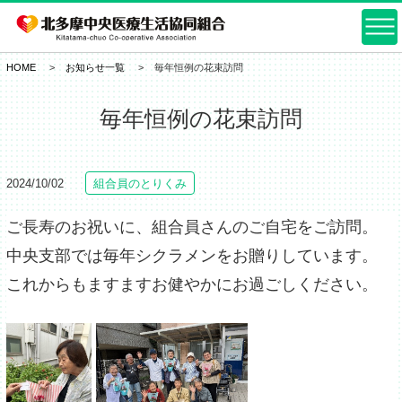
HOME
お知らせ一覧
毎年恒例の花束訪問
毎年恒例の花束訪問
2024/10/02
組合員のとりくみ
ご長寿のお祝いに、組合員さんのご自宅をご訪問。
中央支部では毎年シクラメンをお贈りしています。
これからもますますお健やかにお過ごしください。