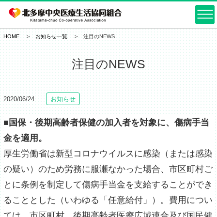
HOME
お知らせ一覧
注目のNEWS
注目のNEWS
2020/06/24
お知らせ
■国保・後期高齢者保健の加入者を対象に、傷病手当
金を適用。
厚生労働省は新型コロナウイルスに感染（または感染
の疑い）のため労務に服瀬なかった場合、市区町村ご
とに条例を制定して傷病手当金を支給することができ
ることとした（いわゆる「任意給付」）。費用につい
ては、市区町村、後期高齢者医療広域連合及び国民健