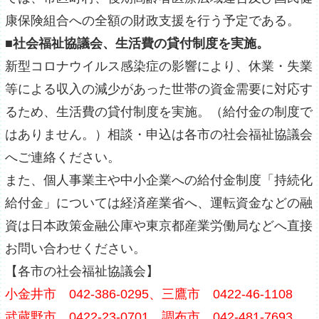
康保険組合への全額の財政支援を行う予定である。
■社会福祉協議会、生活費の貸付制度を実施。
新型コロナウイルス感染症の影響により、休業・失業
等による収入の減少があった世帯の資金需要に対応す
るため、生活費の貸付制度を実施。（給付金の制度で
はありません。）相談・申込は各市の社会福祉協議会
へご連絡ください。
また、個人事業主や中小企業への給付金制度「持続化
給付金」については経済産業省へ、運転資金などの融
資は日本政策金融公庫や東京都産業労働局などへ直接
お問い合わせください。
【各市の社会福祉協議会】
小金井市 042-386-0295、三鷹市 0422-46-1108
武蔵野市 0422-23-0701、調布市 042-481-7693