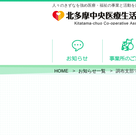
人々のきずなを強め医療・福祉の事業と活動を
HOME
お知らせ一覧
調布支部