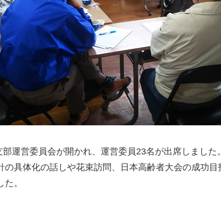
支部運営委員会が開かれ、運営委員23名が出席しまし
針の具体化の話しや花束訪問、日本高齢者大会の成功目
した。