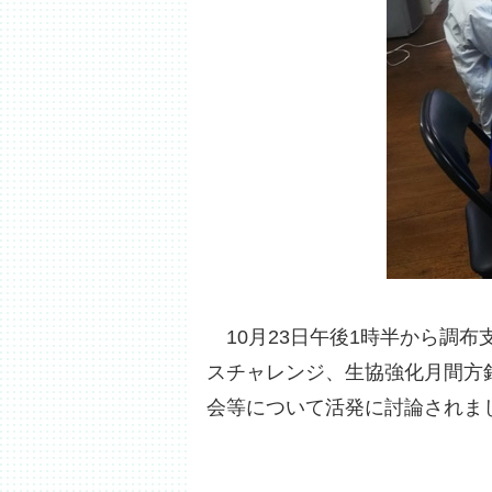
10月23日午後1時半から調布
スチャレンジ、生協強化月間方
会等について活発に討論されま