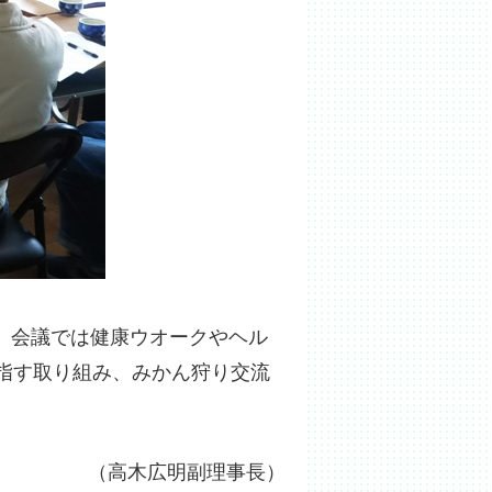
た。会議では健康ウオークやヘル
指す取り組み、みかん狩り交流
（高木広明副理事長）