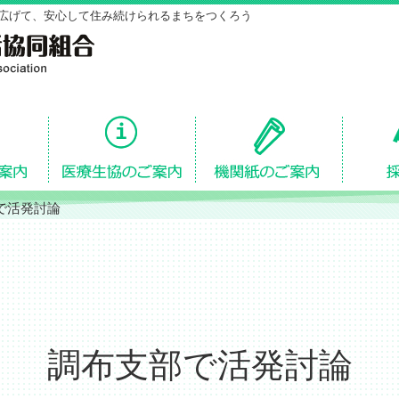
広げて、安心して住み続けられるまちをつくろう
で活発討論
調布支部で活発討論