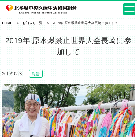
HOME
お知らせ一覧
2019年 原水爆禁止世界大会長崎に参加して
2019年 原水爆禁止世界大会長崎に参
加して
2019/10/23
報告