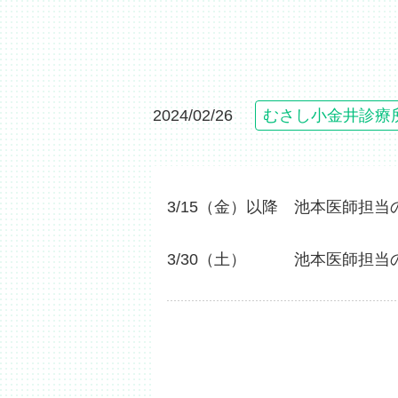
2024/02/26
むさし小金井診療
3/15（金）以降 池本医師担
3/30（土） 池本医師担当