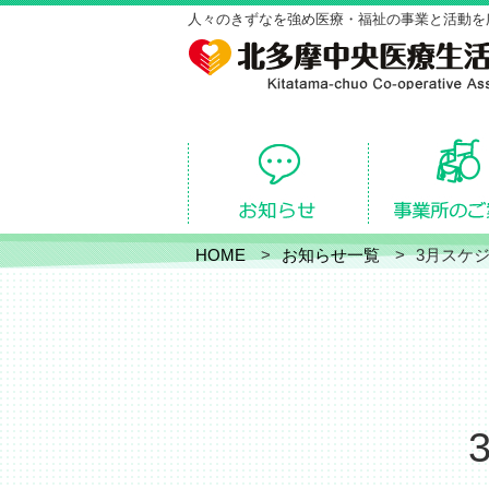
人々のきずなを強め医療・福祉の事業と活動を
HOME
お知らせ一覧
3月スケ