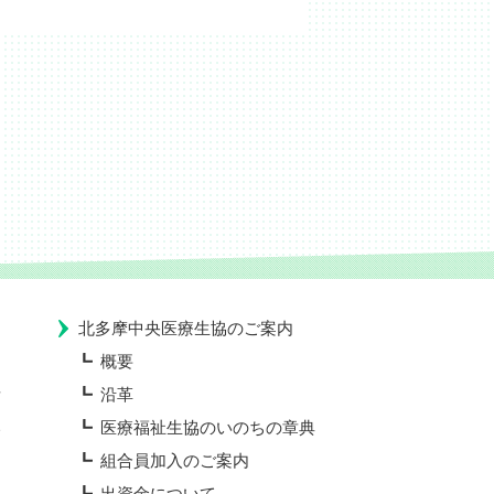
北多摩中央医療生協のご案内
概要
所
沿革
い
医療福祉生協のいのちの章典
組合員加入のご案内
出資金について