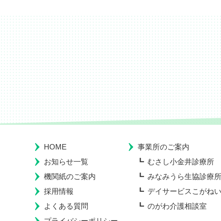
HOME
事業所のご案内
お知らせ一覧
むさし小金井診療所
機関紙のご案内
みなみうら生協診療
採用情報
デイサービスこがね
よくある質問
のがわ介護相談室
プライバシーポリシー